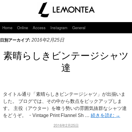
Home
Online
Access
Instagram
General
日別アーカイブ:
2016年2月25日
素晴らしきビンテージシャツ
達
タイトル通り「素晴らしきビンテージシャツ」が出揃いま
した。 ブログでは、その中から数点をピックアップしま
す。 主役（アウター）を喰う勢いの雰囲気抜群なシャツ達
をどうぞ。 ・Vintage Print Flannel Sh …
続きを読む
→
2016年2月25日