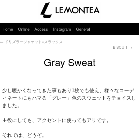
Home
Online
Access
Instagram
General
←
ドリズラージャケット×スラックス
BISCUIT
→
Gray Sweat
少し暖かくなってきた事もあり1枚でも使え、様々なコーデ
ィネートにもハマる「グレー」色のスウェットをチョイスし
ました。
主役にしても、アクセントに使ってもアリです。
それでは、どうぞ。