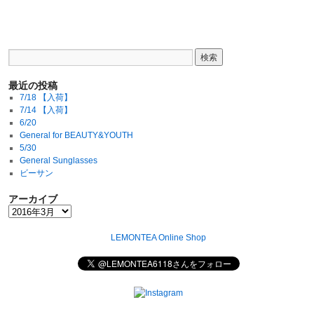
最近の投稿
7/18 【入荷】
7/14 【入荷】
6/20
General for BEAUTY&YOUTH
5/30
General Sunglasses
ビーサン
アーカイブ
LEMONTEA Online Shop