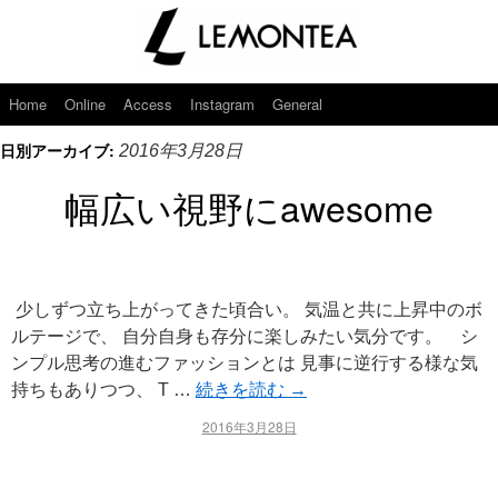
Home
Online
Access
Instagram
General
日別アーカイブ:
2016年3月28日
幅広い視野にawesome
少しずつ立ち上がってきた頃合い。 気温と共に上昇中のボ
ルテージで、 自分自身も存分に楽しみたい気分です。 シ
ンプル思考の進むファッションとは 見事に逆行する様な気
持ちもありつつ、 T …
続きを読む
→
2016年3月28日