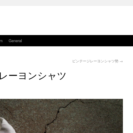
am
General
ビンテージレーヨンシャツ勢
→
レーヨンシャツ