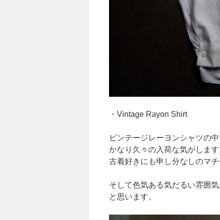
・Vintage Rayon Shirt
ビンテージレーヨンシャツの中
かなり久々の入荷な気がします
古着好きにも申し分なしのマチ
そして色気ある気だるい雰囲気
と思います。