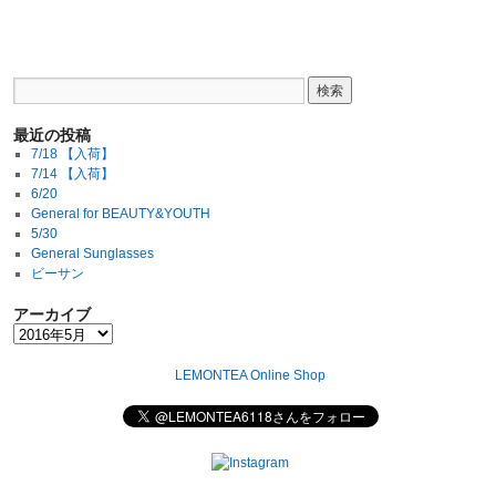
最近の投稿
7/18 【入荷】
7/14 【入荷】
6/20
General for BEAUTY&YOUTH
5/30
General Sunglasses
ビーサン
アーカイブ
LEMONTEA Online Shop