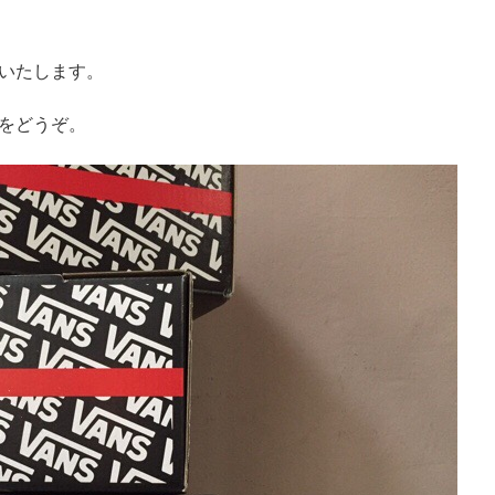
、
いたします。
をどうぞ。