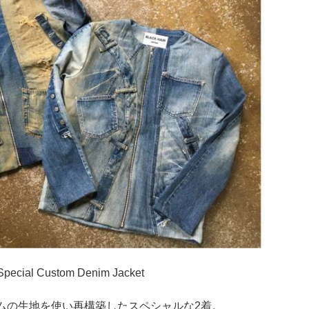
pecial Custom Denim Jacket
ムの生地を使い再構築したスペシャルな2着。