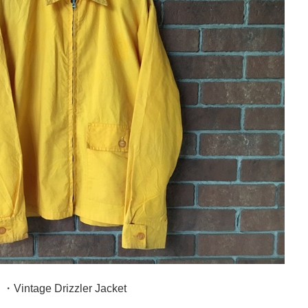
・Vintage Drizzler Jacket