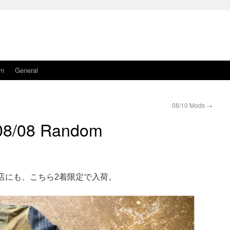
am
General
08/10 Mods
→
08/08 Random
店にも、こちら2着限定で入荷。