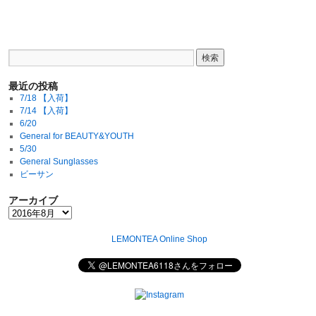
最近の投稿
7/18 【入荷】
7/14 【入荷】
6/20
General for BEAUTY&YOUTH
5/30
General Sunglasses
ビーサン
アーカイブ
LEMONTEA Online Shop