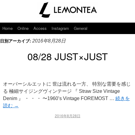
Home
Online
Access
Instagram
General
日別アーカイブ:
2016年8月28日
08/28 JUST×JUST
オーバーシルエットに 世は流れる一方、 特別な需要を感じ
る 極細サイジングヴィンテージ 『 Straw Size Vintage
Denim 』 ・ ・ ・ 〜1960’s Vintage FOREMOST …
続きを
読む
→
2016年8月28日