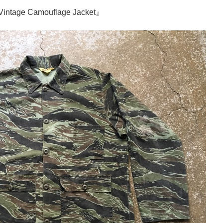
intage Camouflage Jacket』