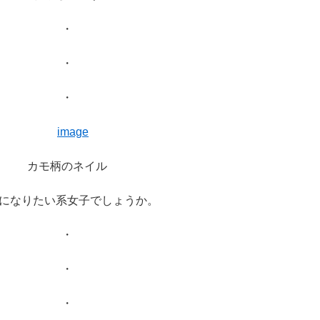
・
・
・
カモ柄のネイル
になりたい系女子でしょうか。
・
・
・