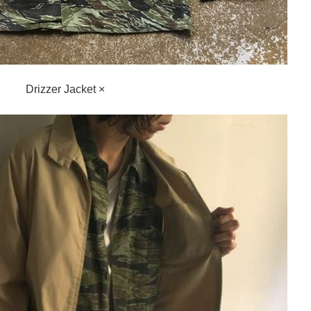
Drizzer Jacket ×