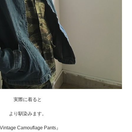
実際に着ると
より馴染みます。
intage Camouflage Pants』