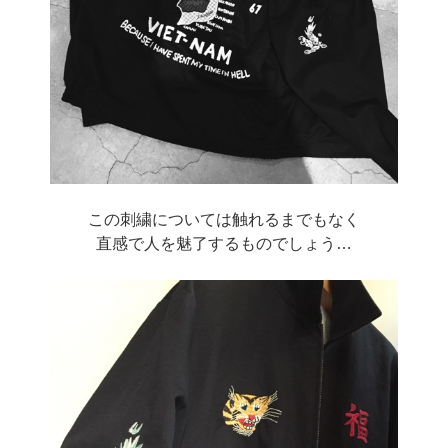
この刺繍については触れるまでもなく
直感で人を魅了するものでしょう…