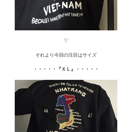
▽
それより今回の注目はサイズ
・・・・・『ＸＬ』・・・・・