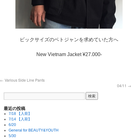
ビックサイズのベトジャンを求めていた方へ
New Vietnam Jacket ¥27.000-
←
Various Side Line Pants
04/11
→
最近の投稿
7/18 【入荷】
7/14 【入荷】
6/20
General for BEAUTY&YOUTH
5/30