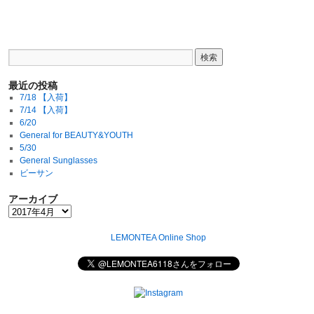
最近の投稿
7/18 【入荷】
7/14 【入荷】
6/20
General for BEAUTY&YOUTH
5/30
General Sunglasses
ビーサン
アーカイブ
LEMONTEA Online Shop