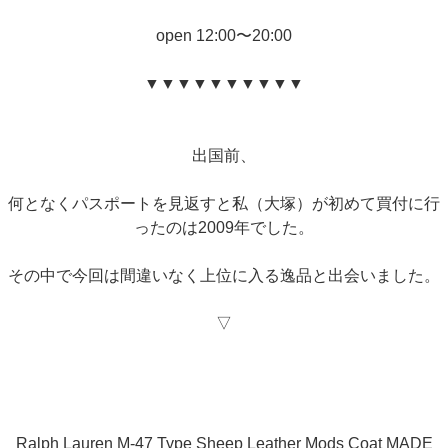
open 12:00〜20:00
▼▼▼▼▼▼▼▼▼▼
出国前、
何となくパスポートを見返すと私（大塚）が初めて買付に行
ったのは2009年でした。
その中で今回は間違いなく上位に入る逸品と出会いました。
▽
Ralph Lauren M-47 Type Sheep Leather Mods Coat MADE