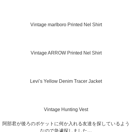
Vintage marlboro Printed Nel Shirt
Vintage ARROW Printed Nel Shirt
Levi’s Yellow Denim Tracer Jacket
Vintage Hunting Vest
阿部君が後ろのポケットに何か入れる友達を探しているよう
なので急遽探しました…