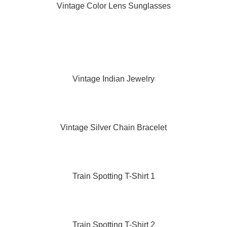
Vintage Color Lens Sunglasses
Vintage Indian Jewelry
Vintage Silver Chain Bracelet
Train Spotting T-Shirt 1
Train Spotting T-Shirt 2