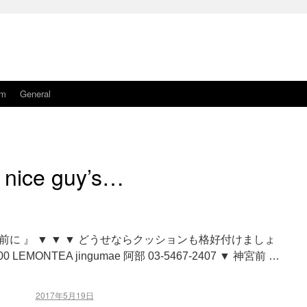
am
General
nice guy’s…
う前に 』 ▼ ▼ ▼ どうせならクッションも格好付けましょ
0 LEMONTEA jingumae 阿部 03-5467-2407 ▼ 神宮前 …
2017年5月19日