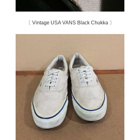
〔 Vintage USA VANS Black Chukka 〕