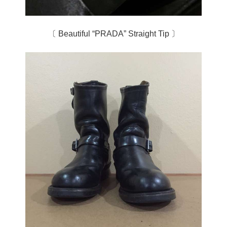
〔 Beautiful “PRADA” Straight Tip 〕