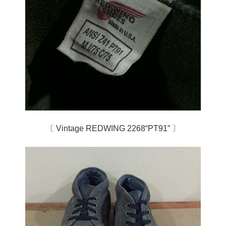
〔 Vintage REDWING 2268“PT91” 〕