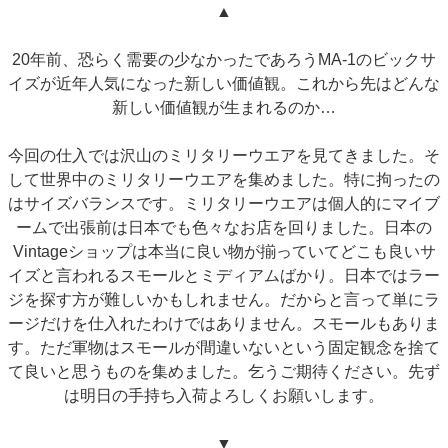
▲
20年前、恐らく需要の少なかったであろうMA-1のビックサ
イズが近年人気になった新しい価値観。これから先はどんな
新しい価値観が生まれるのか…
今回の仕入では沢山のミリタリーウエアを見てきました。そ
して世界中のミリタリーウエアを集めました。特に拘ったの
はサイズバランスです。ミリタリーウエアは個人的にマイブ
ームで出張前は日本でも色々なお店を回りました。日本の
Vintageショップは本当に良い物が揃っていてどこも良いサ
イズと言われるスモールとミディアムばかり。日本ではラー
ジを探す方が難しいかもしれません。だからと言って単にラ
ージだけを仕入れたわけではありません。スモールもありま
す。ただ軍物はスモールが間違いないという固定観念を捨て
て良いと思うものを集めました。乞うご期待ください。先ず
は明日の手持ち入荷よろしくお願いします。
▼