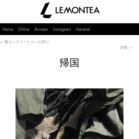
Home
Online
Access
Instagram
General
←
数センチメートルへの拘り
到着
→
帰国