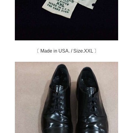
〔 Made in USA. / Size.XXL 〕