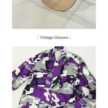
〔 Vintage Glasses 〕