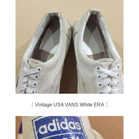
〔 Vintage USA VANS White ERA 〕