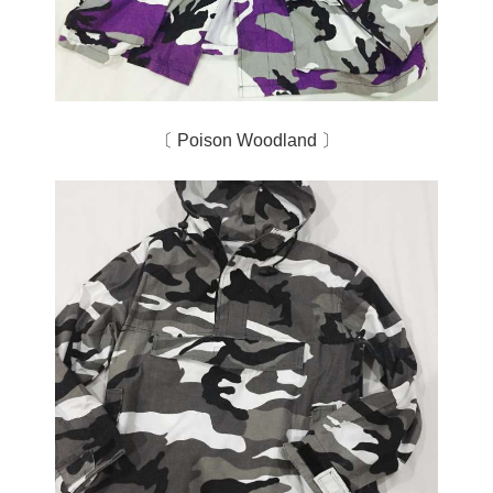
〔 Poison Woodland 〕