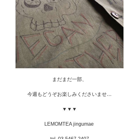
まだまだ一部、
今週もどうぞお楽しみくださいませ…
▼▼▼
LEMOMTEA jingumae
tel. 03-5467-2407