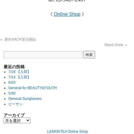
《
Online Shop
》
←
新作SACK受注開始
Good Ones
→
最近の投稿
7/18 【入荷】
7/14 【入荷】
6/20
General for BEAUTY&YOUTH
5/30
General Sunglasses
ビーサン
アーカイブ
LEMONTEA Online Shop