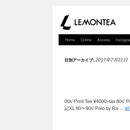
Home
Online
Access
Instagr
日別アーカイブ:
2017年7月21日
00s’ Print Tee ¥4000+tax 
記XL 80〜90s’ Polo by Ra …
続