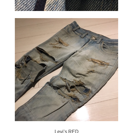
Levi’s RED