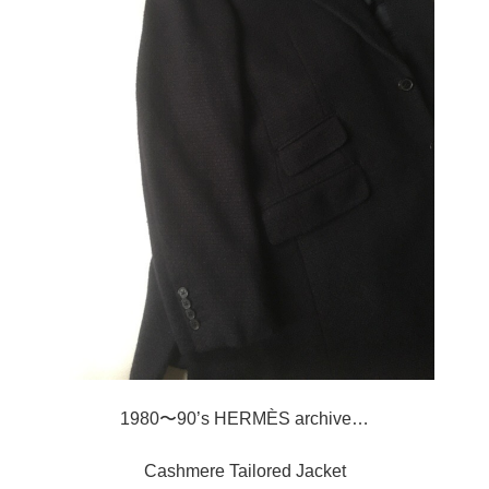
1980〜90’s HERMÈS archive…
Cashmere Tailored Jacket