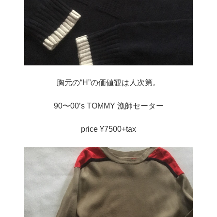
胸元の“H”の価値観は人次第。
90〜00’s TOMMY 漁師セーター
price ¥7500+tax