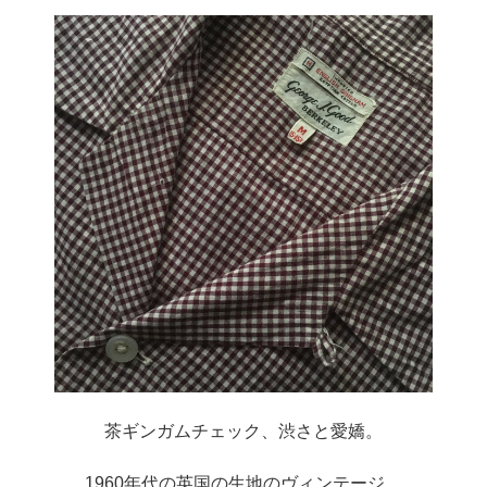
茶ギンガムチェック、渋さと愛嬌。
1960年代の英国の生地のヴィンテージ。