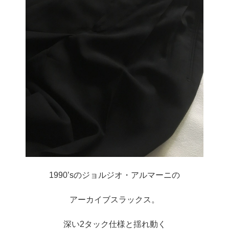
1990’sのジョルジオ・アルマーニの
アーカイブスラックス。
深い2タック仕様と揺れ動く