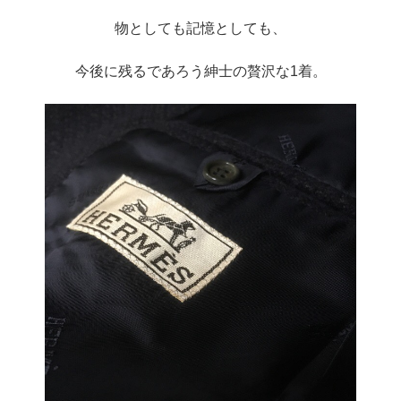
物としても記憶としても、
今後に残るであろう紳士の贅沢な1着。