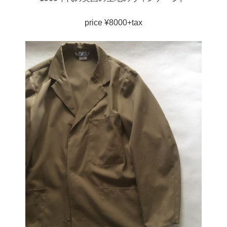
price ¥8000+tax