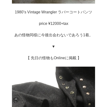
1980’s Vintage Wrangler ラバーコートパンツ
price ¥12000+tax
あの怪物同様に今後出会わないであろう1着。
▼
【 先日の怪物もOnlineに掲載 】