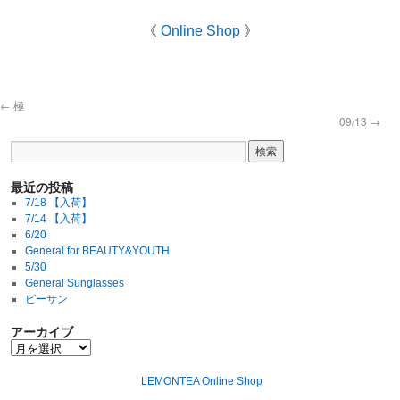
《
Online Shop
》
←
極
09/13
→
最近の投稿
7/18 【入荷】
7/14 【入荷】
6/20
General for BEAUTY&YOUTH
5/30
General Sunglasses
ビーサン
アーカイブ
LEMONTEA Online Shop