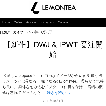
Home
Online
Access
Instagram
General
日別アーカイブ:
2017年10月1日
【新作】DWJ & IPWT 受注開
始
《 新しいpropose 》 ▼ 自由なイメージから始まり 取り扱
うスーツとは異なる、 完全なるday off style。 柔らかで気持
ち良い、 身体を包み込むチノクロスに目を付け、 肩幅の概
念は忘れて どっぷりと …
続きを読む
→
2017年10月1日