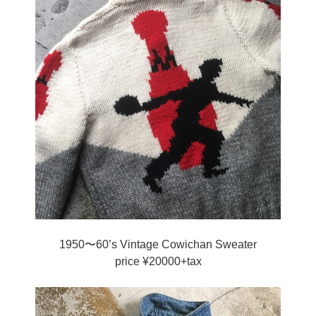
1950〜60’s Vintage Cowichan Sweater
price ¥20000+tax