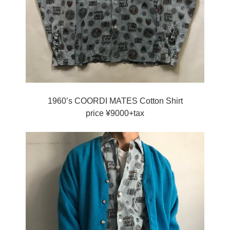
1960’s COORDI MATES Cotton Shirt
price ¥9000+tax