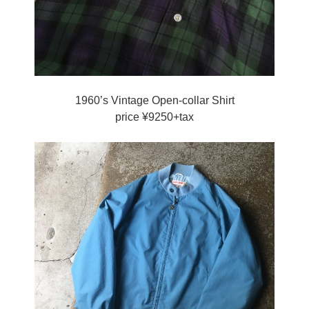
1960’s Vintage Open-collar Shirt
price ¥9250+tax