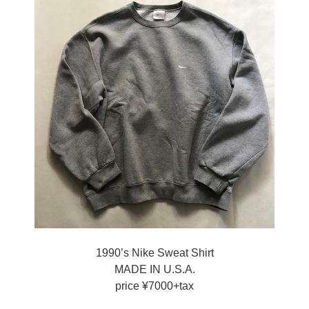
1990’s Nike Sweat Shirt
MADE IN U.S.A.
price ¥7000+tax