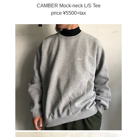
CAMBER Mock-neck L/S Tee
price ¥5500+tax