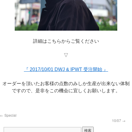
詳細はこちらからご覧ください
▽
『 2017/10/01 DWJ & IPWT 受注開始 』
オーダーを頂いたお客様の点数のみしか生産が出来ない体制
ですので、是非をこの機会に宜しくお願いします。
←
Special
10/07
→