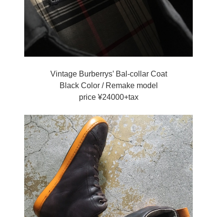
Vintage Burberrys’ Bal-collar Coat
Black Color / Remake model
price ¥24000+tax