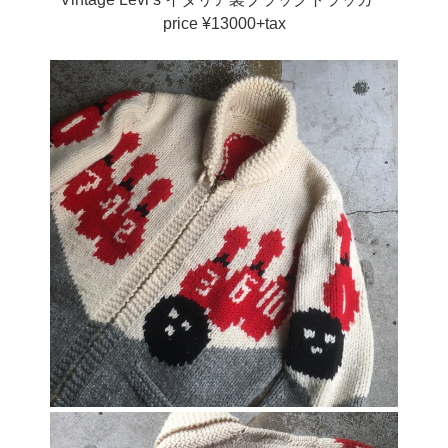
price ¥13000+tax