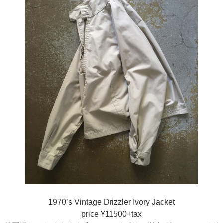
1970’s Vintage Drizzler Ivory Jacket
price ¥11500+tax