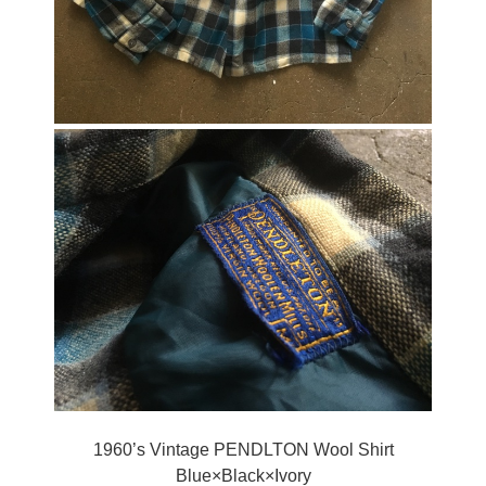
1960’s Vintage PENDLTON Wool Shirt
Blue×Black×Ivory