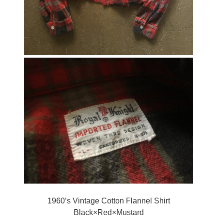
1960’s Vintage Cotton Flannel Shirt
Black×Red×Mustard