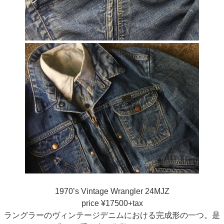
1970’s Vintage Wrangler 24MJZ
price ¥17500+tax
ラングラーのヴィンテージデニムにおける完成形の一つ。是