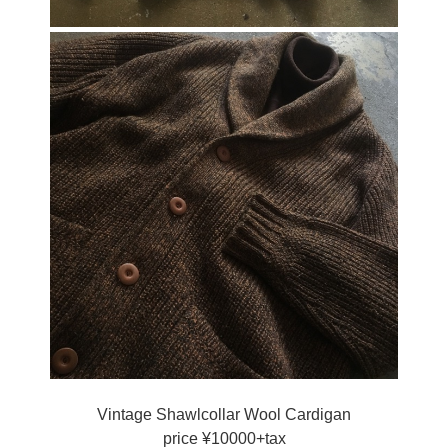
Vintage Shawlcollar Wool Cardigan
price ¥10000+tax