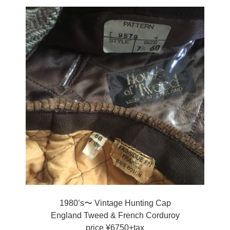
1980’s〜 Vintage Hunting Cap
England Tweed & French Corduroy
price ¥6750+tax