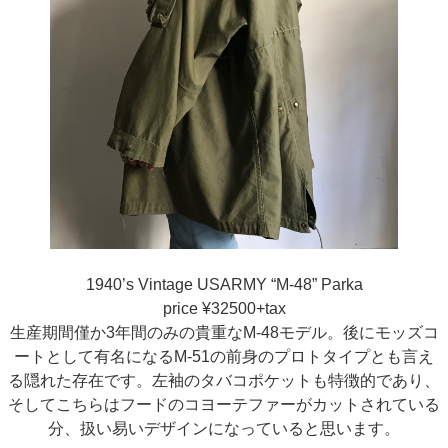
1940’s Vintage USARMY “M-48” Parka
price ¥32500+tax
生産期間僅か3年間のみの貴重なM-48モデル。後にモッズコ
ートとして有名になるM-51の前身のプロトタイプとも言え
る隠れた存在です。左袖のタバコポケットも特徴的であり、
そしてこちらはフードのコヨーテファーがカットされている
分、扱い易いデザインになっていると思います。