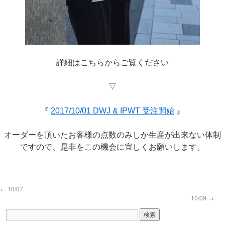
詳細はこちらからご覧ください
▽
『
2017/10/01 DWJ & IPWT 受注開始
』
オーダーを頂いたお客様の点数のみしか生産が出来ない体制
ですので、是非をこの機会に宜しくお願いします。
←
10/07
10/09
→