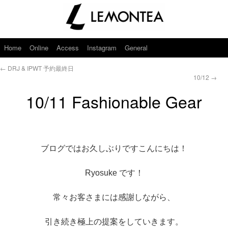
Home
Online
Access
Instagram
General
←
DRJ & IPWT 予約最終日
10/12
→
10/11 Fashionable Gear
ブログではお久しぶりですこんにちは！
Ryosuke です！
常々お客さまには感謝しながら、
引き続き極上の提案をしていきます。