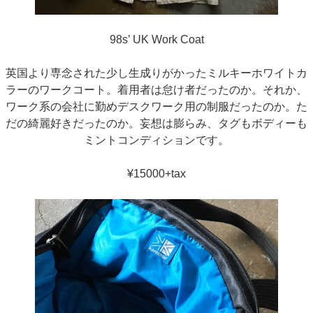
98s’ UK Work Coat
英国より専念された少し生成りがかったミルキーホワイトカ
ラーのワークコート。着用者は怠け者だったのか。それか、
ワーク系の会社に勤めデスクワーク用の制服だったのか。た
だの綺麗好きだったのか。妄想は膨らみ、タグもボディーも
ミントコンディションです。
¥15000+tax