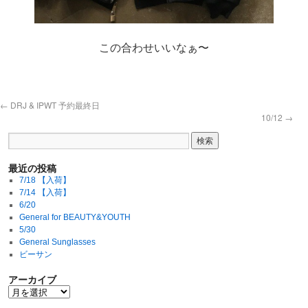
この合わせいいなぁ〜
←
DRJ & IPWT 予約最終日
10/12
→
最近の投稿
7/18 【入荷】
7/14 【入荷】
6/20
General for BEAUTY&YOUTH
5/30
General Sunglasses
ビーサン
アーカイブ