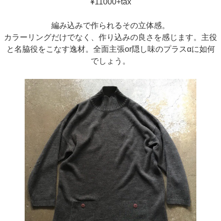
¥11000+tax
編み込みで作られるその立体感。
カラーリングだけでなく、作り込みの良さを感じます。主役
と名脇役をこなす逸材。全面主張or隠し味のプラスαに如何
でしょう。