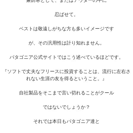
兼防寒として、またはアウターの中に
忍ばせて。
ベストは敬遠しがちな方も多いイメージです
が、その汎用性は計り知れません。
パタゴニア公式サイトではこう述べているほどです。
『ソフトで丈夫なフリースに投資することは、流行に左右さ
れない生涯の友を得るということ。』
自社製品をそこまで言い切れることがクール
ではないでしょうか？
それでは本日もパタゴニア達と