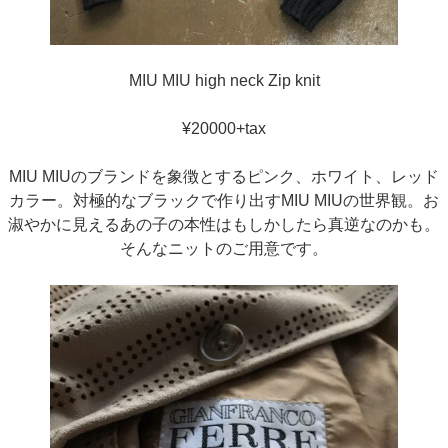
MIU MIU high neck Zip knit
¥20000+tax
MIU MIUのブランドを象徴とするピンク、ホワイト、レッド
カラー。対極的なブラックで作り出すMIU MIUの世界観。お
淑やかに見えるあの子の本性はもしかしたら真逆なのかも。
そんなニットのご用意です。