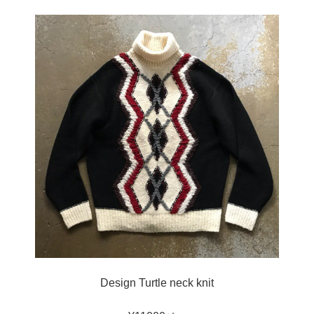
Design Turtle neck knit