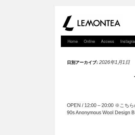
Home
Online
Access
Instagr
日別アーカイブ:
2026年1月1日
OPEN / 12:00 – 20:00
90s Anonymous Wool Desig