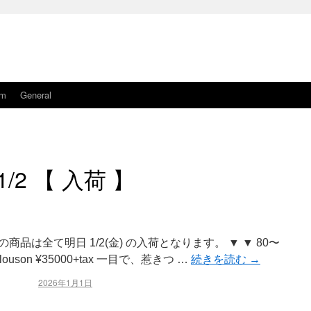
am
General
1/2 【 入荷 】
 ※こちらの商品は全て明日 1/2(金) の入荷となります。 ▼ ▼ 80〜
n Blouson ¥35000+tax 一目で、惹きつ …
続きを読む
→
2026年1月1日