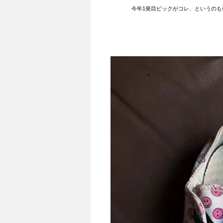
今年1発目ピックがコレ、というの