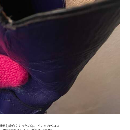
025年を締めくくったのは、ピンクのペコス