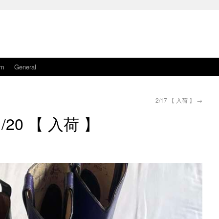
am
General
2/17 【 入荷 】
→
1/20 【 入荷 】