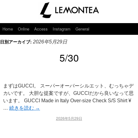
Home
Online
Access
Instagram
General
日別アーカイブ:
2026年5月29日
5/30
まずはGUCCI。 スーパーオーバーシルエット、むっちゃデ
カいです。 大胆な提案ですが、GUCCIだから良いなって思
います。 GUCCI Made in Italy Over-size Check S/S Shirt ¥
…
続きを読む
→
2026年5月29日