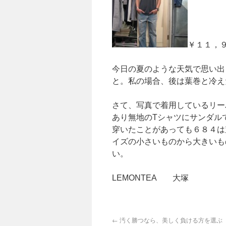
￥１１，
今日の夏のような天気で思い出
と。私の場合、後は葉巻と冷え
さて、写真で着用しているリー
あり無地のTシャツにサンダル
穿いたことがあっても６８４は
イズの小さいものから大きいも
い。
LEMONTEA 大塚
←
汚く勝つなら、美しく負ける方を選ぶ