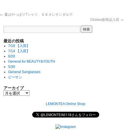
←
夏はやっぱりTシャツ、６８４にサンダルで
Dickies新商品入荷
→
最近の投稿
7/18 【入荷】
7/14 【入荷】
6/20
General for BEAUTY&YOUTH
5/30
General Sunglasses
ビーサン
アーカイブ
LEMONTEA Online Shop