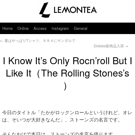
Home
Online
Access
Instagram
General
←
夏はやっぱりTシャツ、６８４にサンダルで
Dickies新商品入荷
→
I Know It’s Only Rocn’roll But I
Like It（The Rolling Stones’s
）
今日のタイトル「たかがロックンロールというけれど、オレ
は、そいつが大好きなんだ」、ストーンズの名言です。
そんなわけで本日は、ストーンズの名言を借ります。