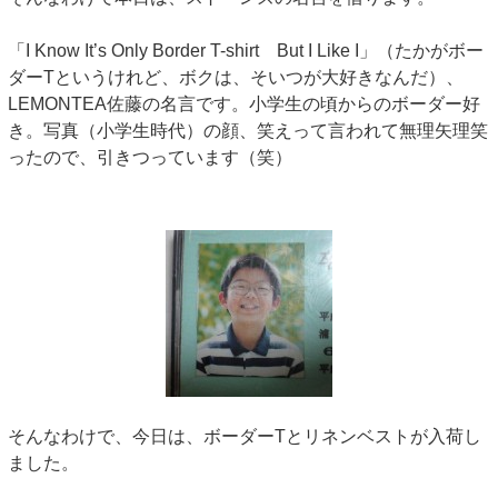
「I Know It’s Only Border T-shirt But I Like I」（たかがボー
ダーTというけれど、ボクは、そいつが大好きなんだ）、
LEMONTEA佐藤の名言です。小学生の頃からのボーダー好
き。写真（小学生時代）の顔、笑えって言われて無理矢理笑
ったので、引きつっています（笑）
そんなわけで、今日は、ボーダーTとリネンベストが入荷し
ました。