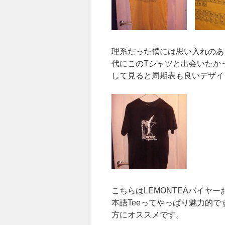
理系だった僕には思い入れのあ
代にこのTシャツと出会いたか
して見ると周期表も良いデザイ
こちらはLEMONTEAバイヤーお
本語Teeってやっぱり魅力的
方にオススメです。