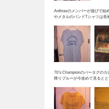
Anthraxのメンバーが遊びで始めたS
やメタルのバンドTシャツは長
70’s Championのバー
降りブルーが今改めて見るとと