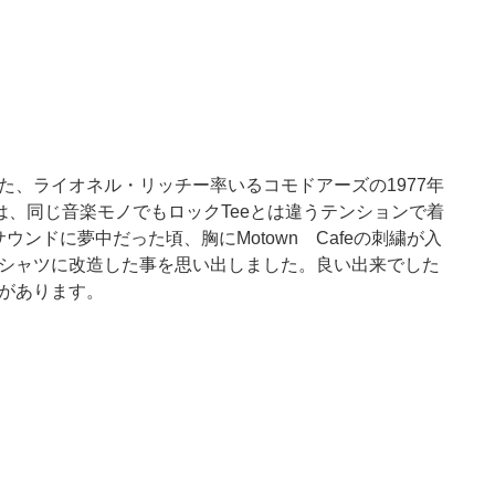
た、ライオネル・リッチー率いるコモドアーズの1977年
は、同じ音楽モノでもロックTeeとは違うテンションで着
サウンドに夢中だった頃、胸にMotown Cafeの刺繍が入
シャツに改造した事を思い出しました。良い出来でした
があります。