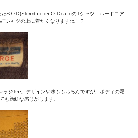
.O.D(Stormtrooper Of Death)のTシャツ。ハードコア
袖Tシャツの上に着たくなりますね！？
タグのカレッジTee。デザインや味ももちろんですが、ボディの霜
ても新鮮な感じがします。