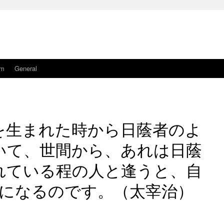
am
General
を生まれた時から日蔭者のよ
いて、世間から、あれは日蔭
れている程の人と逢うと、自
になるのです。（太宰治）