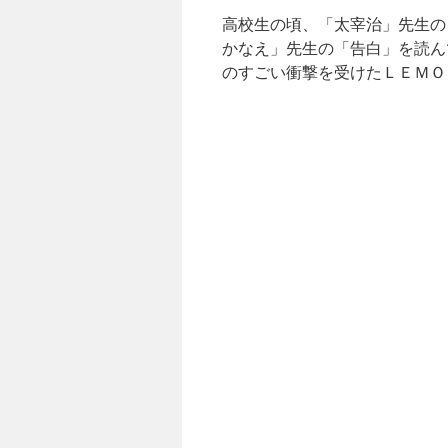
高校生の頃、「太宰治」先生の
かなえ」先生の「告白」を読ん
のすごい衝撃を受けたＬＥＭＯ