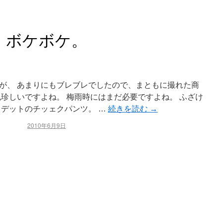
ボケボケ。
が、 あまりにもブレブレでしたので、まともに撮れた商
色珍しいですよね。 梅雨時にはまだ必要ですよね。 ふざけ
 デットのチッェクパンツ。 …
続きを読む
→
2010年6月9日