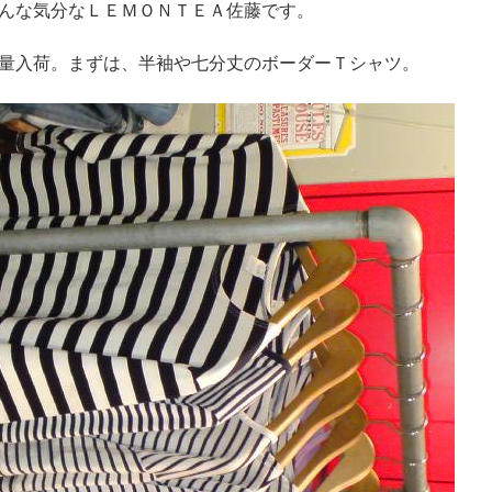
んな気分なＬＥＭＯＮＴＥＡ佐藤です。
量入荷。まずは、半袖や七分丈のボーダーＴシャツ。