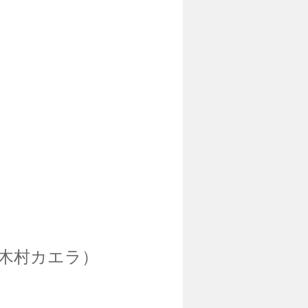
（木村カエラ）