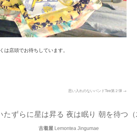
くは店頭でお待ちしています。
思い入れのないバンドTee第２弾
→
いたずらに星は昇る 夜は眠り 朝を待つ
古着屋
Lemontea Jingumae