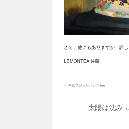
さて、他にもありますが、詳し
LEMONTEA 佐藤
←
初めて買ったバンドTee
太陽は沈み 