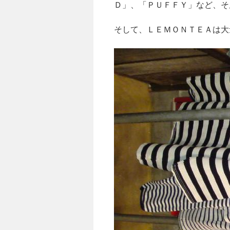
Ｄ」、「ＰＵＦＦＹ」など、そ
そして、ＬＥＭＯＮＴＥＡは大