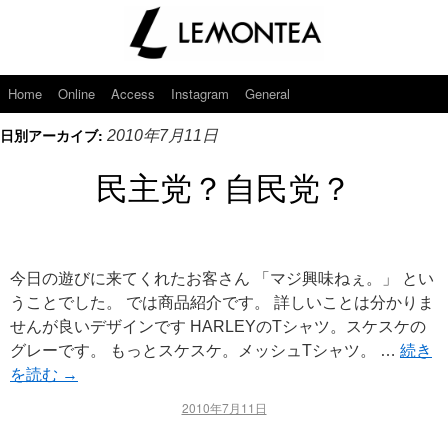
Home
Online
Access
Instagram
General
日別アーカイブ:
2010年7月11日
民主党？自民党？
今日の遊びに来てくれたお客さん 「マジ興味ねぇ。」 とい
うことでした。 では商品紹介です。 詳しいことは分かりま
せんが良いデザインです HARLEYのTシャツ。スケスケの
グレーです。 もっとスケスケ。メッシュTシャツ。 …
続き
を読む
→
2010年7月11日