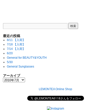
最近の投稿
8/11 【入荷】
7/18 【入荷】
7/14 【入荷】
6/20
General for BEAUTY&YOUTH
5/30
General Sunglasses
アーカイブ
LEMONTEA Online Shop