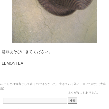
是非あそびにきてください。
LEMONTEA
←
こんどは遺書として書くのではなかった。生きていく為に、書いたのだ（太宰
治）
ネタがなにもありまん。
→