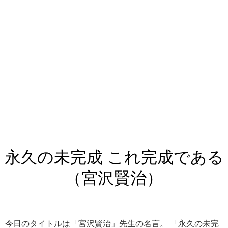
永久の未完成 これ完成である
（宮沢賢治）
今日のタイトルは「宮沢賢治」先生の名言。 「永久の未完