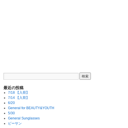
最近の投稿
7/18 【入荷】
7/14 【入荷】
6/20
General for BEAUTY&YOUTH
5/30
General Sunglasses
ビーサン