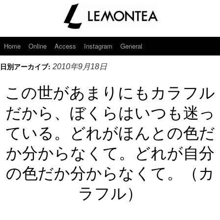
Home
Online
Access
Instagram
General
日別アーカイブ:
2010年9月18日
この世があまりにもカラフル
だから、ぼくらはいつも迷っ
ている。どれがほんとの色だ
か分からなくて。どれが自分
の色だか分からなくて。（カ
ラフル）