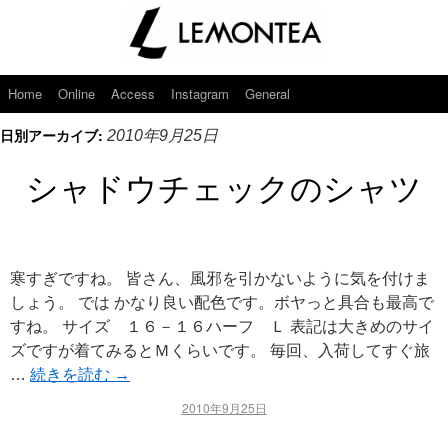
Home
Online
Access
Instagram
General
日別アーカイブ:
2010年9月25日
シャドウチェックのシャツ
寒すぎですね。 皆さん、風邪を引かないように気を付けま
しょう。 では かなり良い配色です。ボヤっと具合も最高で
すね。 サイズ １６－１６ハーフ Ｌ 表記は大きめのサイ
ズですが着てみるとＭくらいです。 毎回、入荷してすぐ旅
…
続きを読む
→
2010年9月25日