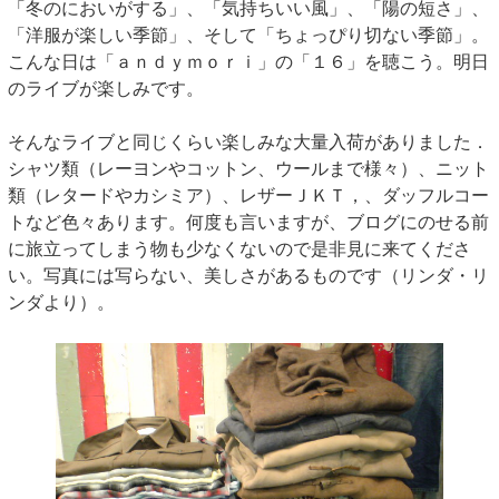
「冬のにおいがする」、「気持ちいい風」、「陽の短さ」、
「洋服が楽しい季節」、そして「ちょっぴり切ない季節」。
こんな日は「ａｎｄｙｍｏｒｉ」の「１６」を聴こう。明日
のライブが楽しみです。
そんなライブと同じくらい楽しみな大量入荷がありました．
シャツ類（レーヨンやコットン、ウールまで様々）、ニット
類（レタードやカシミア）、レザーＪＫＴ，、ダッフルコー
トなど色々あります。何度も言いますが、ブログにのせる前
に旅立ってしまう物も少なくないので是非見に来てくださ
い。写真には写らない、美しさがあるものです（リンダ・リ
ンダより）。