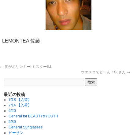
LEMONTEA 佐藤
←
腕がポリンキー! ミスターSJ。
ウエスコでどーん！SJさん
→
最近の投稿
7/18 【入荷】
7/14 【入荷】
6/20
General for BEAUTY&YOUTH
5/30
General Sunglasses
ビーサン