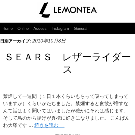
Home
Online
Access
Instagram
General
日別アーカイブ:
2010年10月8日
ＳＥＡＲＳ レザーライダー
ス
禁煙して一週間（１日１本くらいもらって吸ってしまって
いますが）くらいがたちました。禁煙すると食欲が増すな
んて話はよく聞いてはいましたが確かにそれは感じます。
そして鳥のから揚げが異様に好きになりました。 こんばん
わ大塚です …
続きを読む
→