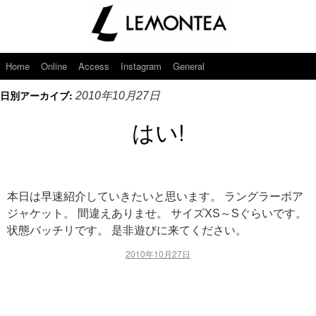
Home
Online
Access
Instagram
General
日別アーカイブ:
2010年10月27日
はい!
本日は早速紹介していきたいと思います。 ラングラーボア
ジャケット。 間違えありませ。 サイズXS～Sぐらいです。
状態バッチリです。 是非遊びに来てください。
2010年10月27日