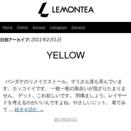
Home
Online
Access
Instagram
General
日別アーカイブ:
2011年2月1日
YELLOW
バンダナのリメイクストール。ぞうさん達も喜んでいま
す。カッコイイです。 一枚一枚の風合いが混ざりたまりま
せん。 デット。これ欲しいです。 羽織ましょう。レイヤー
ドを考えるのがいいんですよね。やさしいニット。 着てみ
て …
続きを読む
→
2011年2月1日