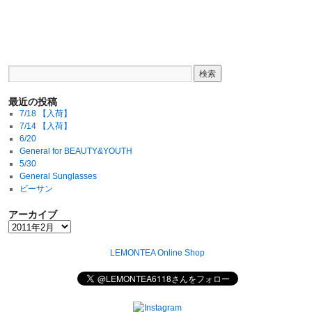
最近の投稿
7/18 【入荷】
7/14 【入荷】
6/20
General for BEAUTY&YOUTH
5/30
General Sunglasses
ビーサン
アーカイブ
LEMONTEA Online Shop