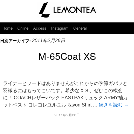
Home
Online
Access
Instagram
General
日別アーカイブ:
2011年2月26日
M-65Coat XS
ライナーとフードはありませんがこれからの季節ガバッと
羽織るにはもってこいです。希少なＸＳ、ぜひこの機会
に！ COACHレザーバック EASTPAKリュック ARMY袖カ
ットベスト ヨレヨレユルユルRayon Shirt …
続きを読む
→
2011年2月26日