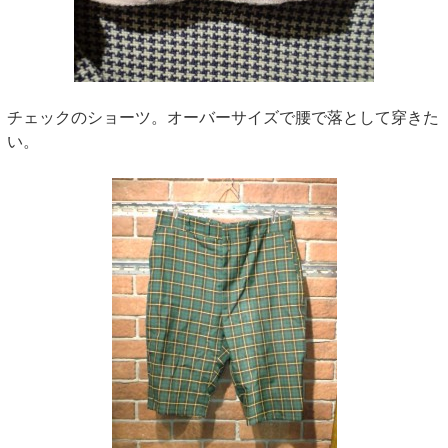
チェックのショーツ。オーバーサイズで腰で落として穿きた
い。