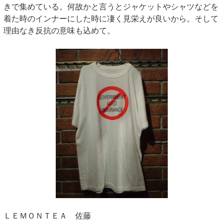
きで集めている。何故かと言うとジャケットやシャツなどを
着た時のインナーにした時に凄く見栄えが良いから。そして
理由なき反抗の意味も込めて。
ＬＥＭＯＮＴＥＡ 佐藤