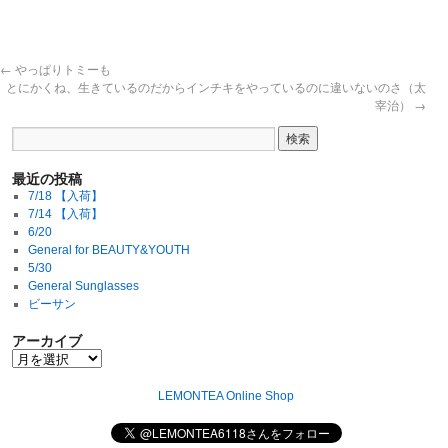
←
やっぱりトミーも
とにかくね、生きているのだからインチキをやっているのに違いないのさ（太
宰治）
→
最近の投稿
7/18 【入荷】
7/14 【入荷】
6/20
General for BEAUTY&YOUTH
5/30
General Sunglasses
ビーサン
アーカイブ
LEMONTEA Online Shop