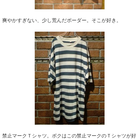
爽やかすぎない、少し荒んだボーダー。そこが好き。
禁止マークＴシャツ。ボクはこの禁止マークのＴシャツが好