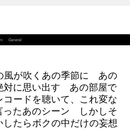
am
General
の風が吹くあの季節に あの
絶対に思い出す あの部屋で
レコードを聴いて、これ変な
言ったあのシーン しかしそ
かしたらボクの中だけの妄想