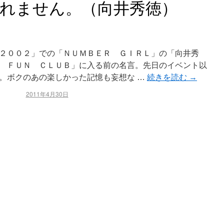
れません。（向井秀徳）
２００２」での「ＮＵＭＢＥＲ ＧＩＲＬ」の「向井秀
 ＦＵＮ ＣＬＵＢ」に入る前の名言。先日のイベント以
。ボクのあの楽しかった記憶も妄想な …
続きを読む
→
2011年4月30日