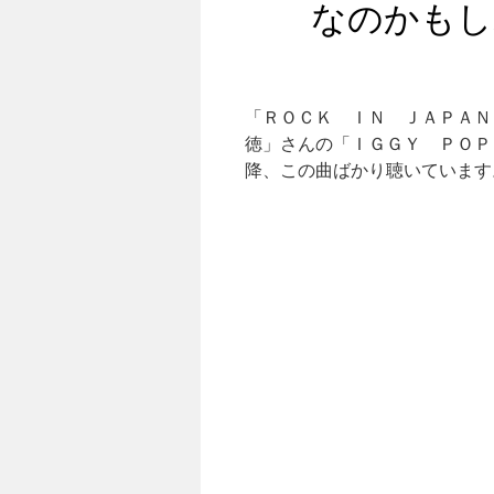
なのかもし
「ＲＯＣＫ ＩＮ ＪＡＰＡＮ
徳」さんの「ＩＧＧＹ ＰＯＰ
降、この曲ばかり聴いています