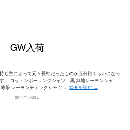
GW入荷
持ち主によって元々長袖だったものが五分袖くらいになっ
す。 コットンボーリングシャツ 黒 無地レーヨンシャ
薄茶 レーヨンチェックシャツ …
続きを読む
→
2011年4月28日