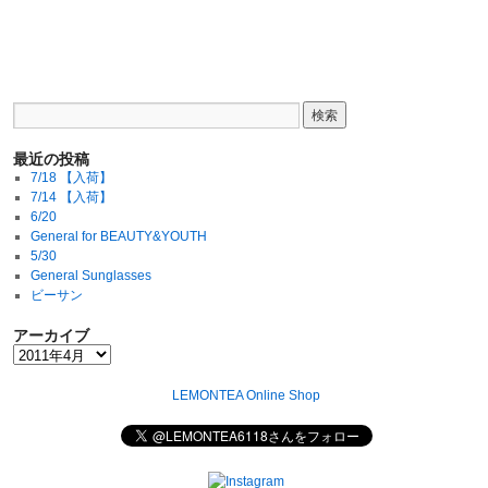
最近の投稿
7/18 【入荷】
7/14 【入荷】
6/20
General for BEAUTY&YOUTH
5/30
General Sunglasses
ビーサン
アーカイブ
LEMONTEA Online Shop