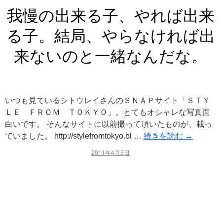
我慢の出来る子、やれば出来
る子。結局、やらなければ出
来ないのと一緒なんだな。
いつも見ているシトウレイさんのＳＮＡＰサイト「ＳＴＹ
ＬＥ ＦＲＯＭ ＴＯＫＹＯ」。とてもオシャレな写真面
白いです。 そんなサイトに以前撮って頂いたものが、載っ
ていました。 http://stylefromtokyo.bl …
続きを読む
→
2011年4月5日