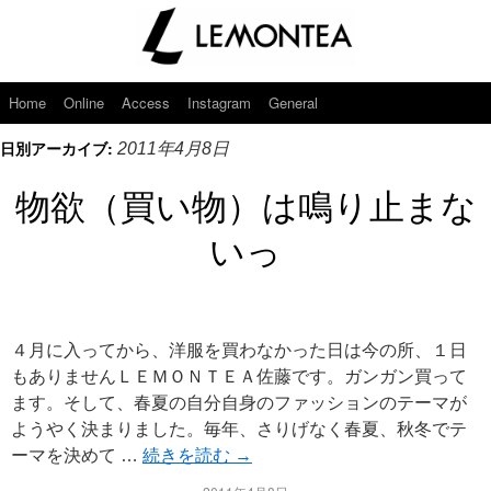
Home
Online
Access
Instagram
General
日別アーカイブ:
2011年4月8日
物欲（買い物）は鳴り止まな
いっ
４月に入ってから、洋服を買わなかった日は今の所、１日
もありませんＬＥＭＯＮＴＥＡ佐藤です。ガンガン買って
ます。そして、春夏の自分自身のファッションのテーマが
ようやく決まりました。毎年、さりげなく春夏、秋冬でテ
ーマを決めて …
続きを読む
→