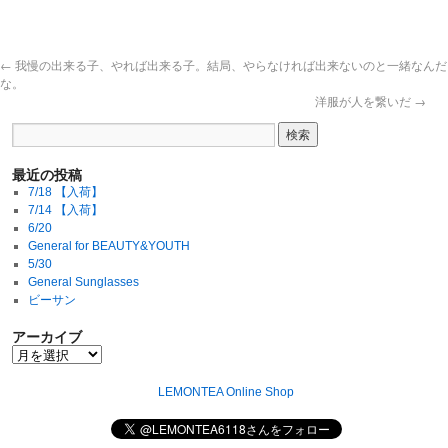
←
我慢の出来る子、やれば出来る子。結局、やらなければ出来ないのと一緒なんだ
な。
洋服が人を繋いだ
→
最近の投稿
7/18 【入荷】
7/14 【入荷】
6/20
General for BEAUTY&YOUTH
5/30
General Sunglasses
ビーサン
アーカイブ
LEMONTEA Online Shop