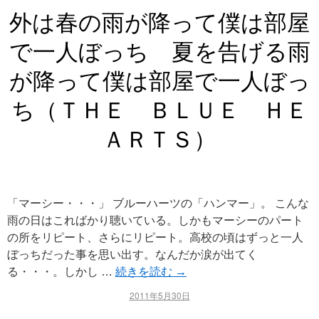
外は春の雨が降って僕は部屋
で一人ぼっち 夏を告げる雨
が降って僕は部屋で一人ぼっ
ち（ＴＨＥ ＢＬＵＥ ＨＥ
ＡＲＴＳ）
「マーシー・・・」 ブルーハーツの「ハンマー」。 こんな
雨の日はこればかり聴いている。しかもマーシーのパート
の所をリピート、さらにリピート。高校の頃はずっと一人
ぼっちだった事を思い出す。なんだか涙が出てく
る・・・。しかし …
続きを読む
→
2011年5月30日