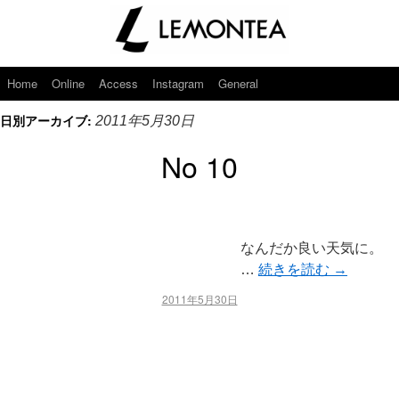
Home
Online
Access
Instagram
General
日別アーカイブ:
2011年5月30日
No 10
なんだか良い天気に。
…
続きを読む
→
2011年5月30日