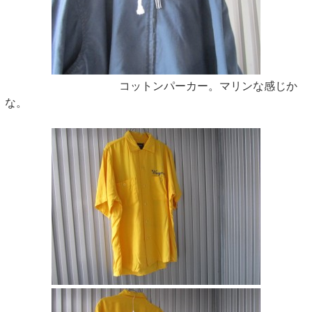
コットンパーカー。マリンな感じか
な。