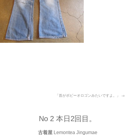
「首がボビーオロゴンみたいですよ。」
→
No 2 本日2回目。
古着屋
Lemontea Jingumae