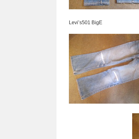
Levi’s501 BigE