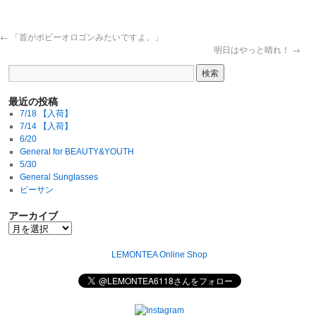
←
「首がボビーオロゴンみたいですよ。」
明日はやっと晴れ！
→
最近の投稿
7/18 【入荷】
7/14 【入荷】
6/20
General for BEAUTY&YOUTH
5/30
General Sunglasses
ビーサン
アーカイブ
LEMONTEA Online Shop