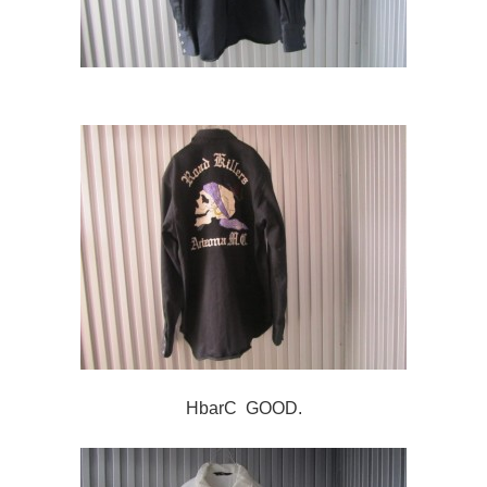
HbarC GOOD.