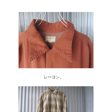
レーヨン。