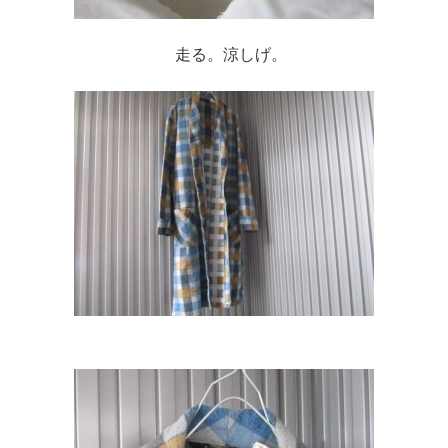
走る。涼しげ。